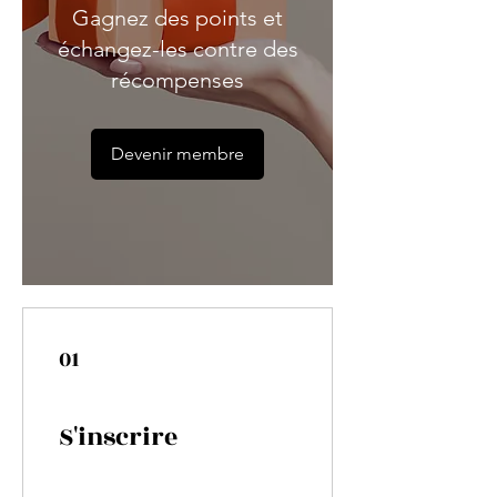
Gagnez des points et
échangez-les contre des
récompenses
Devenir membre
01
S'inscrire