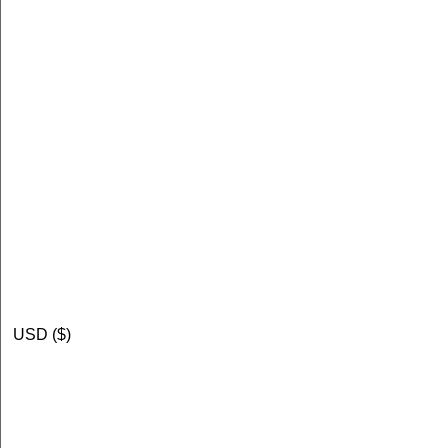
USD ($)